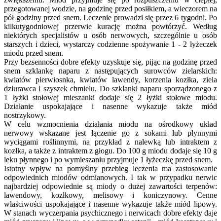
przegotowanej wodzie, na godzinę przed posiłkiem, a wieczorem na
pół godziny przed snem. Leczenie prowadzi się przez 6 tygodni. Po
kilkutygodniowej przerwie kurację można powtórzyć. Według
niektórych specjalistów u osób nerwowych, szczególnie u osób
starszych i dzieci, wystarczy codzienne spożywanie 1 - 2 łyżeczek
miodu przed snem.
Przy bezsenności dobre efekty uzyskuje się, pijąc na godzinę przed
snem szklankę naparu z następujących surowców zielarskich:
kwiatów pierwiosnka, kwiatów lawendy, korzenia kozłka, ziela
dziurawca i szyszek chmielu. Do szklanki naparu sporządzonego z
1 łyżki stołowej mieszanki dodaje się 2 łyżki stołowe miodu.
Działanie uspokajające i nasenne wykazuje także miód
nostrzykowy.
W celu wzmocnienia działania miodu na ośrodkowy układ
nerwowy wskazane jest łączenie go z sokami lub płynnymi
wyciągami roślinnymi, na przykład z nalewką lub intraktem z
kozłka, a także z intraktem z głogu. Do 100 g miodu dodaje się 10 g
leku płynnego i po wymieszaniu przyjmuje 1 łyżeczkę przed snem.
Istotny wpływ na pomyślny przebieg leczenia ma zastosowanie
odpowiednich miodów odmianowych. I tak w przypadku nerwic
najbardziej odpowiednie są miody o dużej zawartości terpenów:
lawendowy, kozłkowy, melisowy i koniczynowy. Cenne
właściwości uspokajające i nasenne wykazuje także miód lipowy.
W stanach wyczerpania psychicznego i nerwicach dobre efekty daje