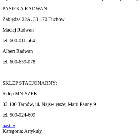
PASIEKA RADWAN:
Zabłędza 22A, 33-170 Tuchów
Maciej Radwan
tel. 600-011-564
Albert Radwan
tel. 600-659-078
SKLEP STACJONARNY:
Sklep MNISZEK
33-100 Tarnów, ul. Najświętszej Marii Panny 9
tel. 509-024-609
nast. »
Kategoria:
Artykuły